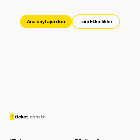
Ana sayfaya dön
Tüm Etkinlikler