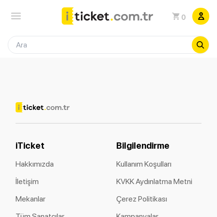
0
iTicket
Bilgilendirme
Hakkımızda
Kullanım Koşulları
İletişim
KVKK Aydınlatma Metni
Mekanlar
Çerez Politikası
Tüm Sanatçılar
Kampanyalar