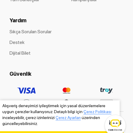
Yardım
Sıkça Sorulan Sorular
Destek
Dijital Bilet
Güvenlik
Alışveriş deneyimizi iyileştirmek için yasal düzenlemelere
uygun çerezler kullanıyoruz. Detaylı bilgi için
Çerez Politikası
inceleyebilir, çerez izinlerinizi
Çerez Ayarları
üzerinden
güncelleyebilirsiniz.
Canlı
Destek