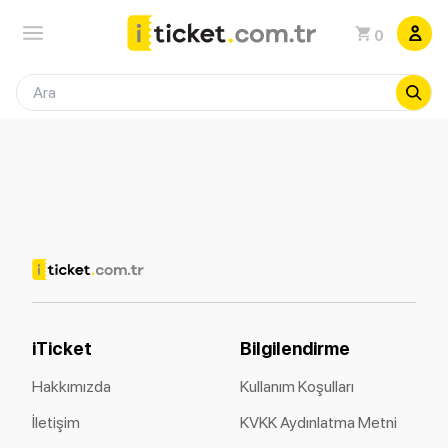
0
iTicket
Bilgilendirme
Hakkımızda
Kullanım Koşulları
İletişim
KVKK Aydınlatma Metni