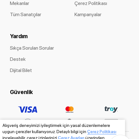
Mekanlar
Çerez Politikası
Tüm Sanatçılar
Kampanyalar
Yardım
Sıkça Sorulan Sorular
Destek
Dijital Bilet
Güvenlik
Alışveriş deneyimizi iyileştirmek için yasal düzenlemelere
uygun çerezler kullanıyoruz. Detaylı bilgi için
Çerez Politikası
inceleyebilir, çerez izinlerinizi
Çerez Ayarları
üzerinden