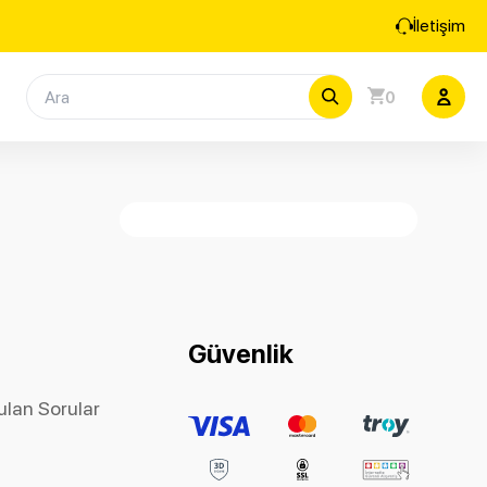
İletişim
0
Güvenlik
ulan Sorular