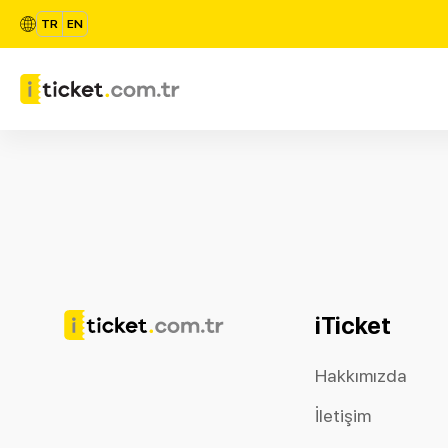
TR
EN
iTicket
Hakkımızda
İletişim