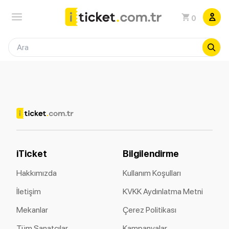
0
iTicket
Bilgilendirme
Hakkımızda
Kullanım Koşulları
İletişim
KVKK Aydınlatma Metni
Mekanlar
Çerez Politikası
Tüm Sanatçılar
Kampanyalar