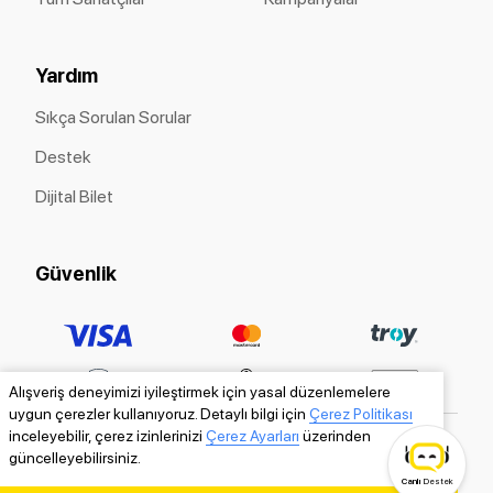
Yardım
Sıkça Sorulan Sorular
Destek
Dijital Bilet
Güvenlik
Alışveriş deneyimizi iyileştirmek için yasal düzenlemelere
uygun çerezler kullanıyoruz. Detaylı bilgi için
Çerez Politikası
inceleyebilir, çerez izinlerinizi
Çerez Ayarları
üzerinden
güncelleyebilirsiniz.
Canlı
Destek