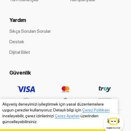
Yardım
Sıkça Sorulan Sorular
Destek
Dijital Bilet
Güvenlik
Alışveriş deneyimizi iyileştirmek için yasal düzenlemelere
uygun çerezler kullanıyoruz. Detaylı bilgi için
Çerez Politikası
inceleyebilir, çerez izinlerinizi
Çerez Ayarları
üzerinden
güncelleyebilirsiniz.
Canlı
Destek