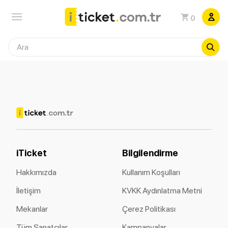
0
iTicket
Bilgilendirme
Hakkımızda
Kullanım Koşulları
İletişim
KVKK Aydınlatma Metni
Mekanlar
Çerez Politikası
Tüm Sanatçılar
Kampanyalar