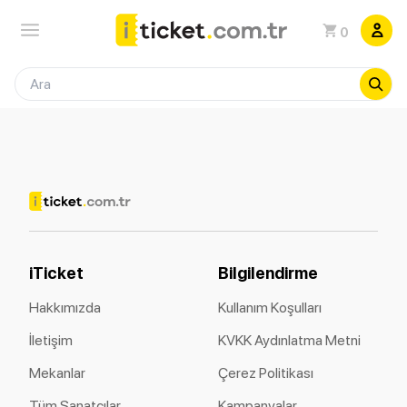
0
iTicket
Bilgilendirme
Hakkımızda
Kullanım Koşulları
İletişim
KVKK Aydınlatma Metni
Mekanlar
Çerez Politikası
Tüm Sanatçılar
Kampanyalar