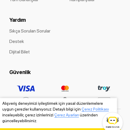
Yardım
Sıkça Sorulan Sorular
Destek
Dijital Bilet
Güvenlik
Alışveriş deneyimizi iyileştirmek için yasal düzenlemelere
uygun çerezler kullanıyoruz. Detaylı bilgi için
Çerez Politikası
inceleyebilir, çerez izinlerinizi
Çerez Ayarları
üzerinden
güncelleyebilirsiniz.
Canlı
Destek