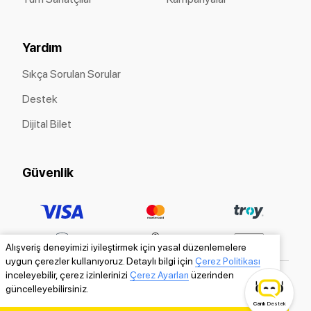
Yardım
Sıkça Sorulan Sorular
Destek
Dijital Bilet
Güvenlik
Alışveriş deneyimizi iyileştirmek için yasal düzenlemelere
uygun çerezler kullanıyoruz. Detaylı bilgi için
Çerez Politikası
inceleyebilir, çerez izinlerinizi
Çerez Ayarları
üzerinden
güncelleyebilirsiniz.
Canlı
Destek