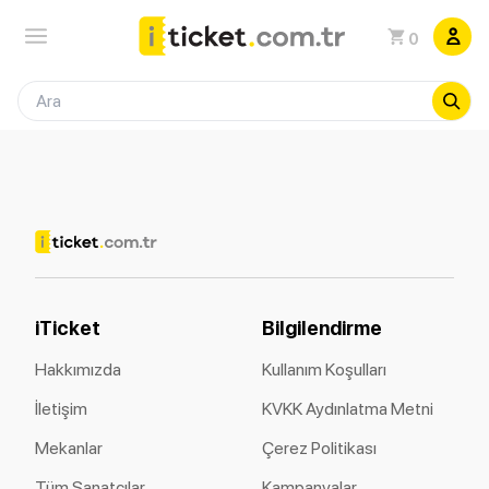
0
iTicket
Bilgilendirme
Hakkımızda
Kullanım Koşulları
İletişim
KVKK Aydınlatma Metni
Mekanlar
Çerez Politikası
Tüm Sanatçılar
Kampanyalar