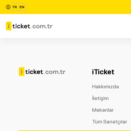
TR
EN
iTicket
Hakkımızda
İletişim
Mekanlar
Tüm Sanatçılar