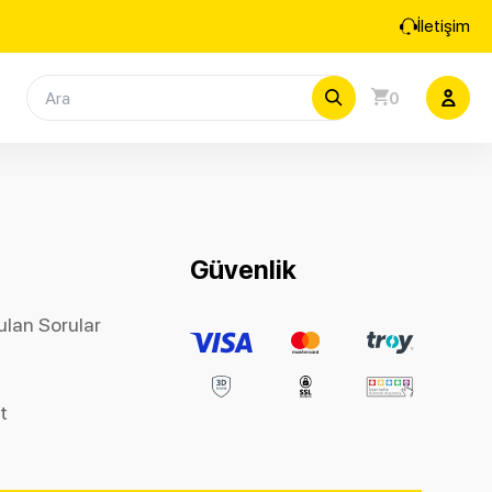
İletişim
0
Güvenlik
ulan Sorular
et