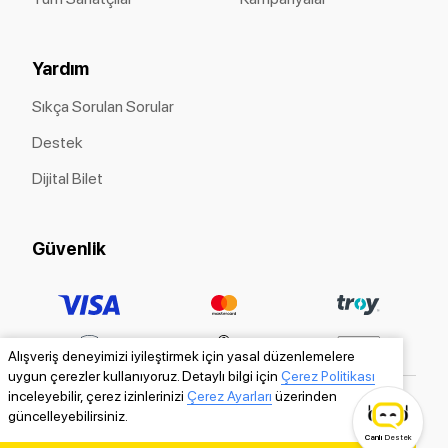
Yardım
Sıkça Sorulan Sorular
Destek
Dijital Bilet
Güvenlik
Alışveriş deneyimizi iyileştirmek için yasal düzenlemelere
uygun çerezler kullanıyoruz. Detaylı bilgi için
Çerez Politikası
inceleyebilir, çerez izinlerinizi
Çerez Ayarları
üzerinden
güncelleyebilirsiniz.
Canlı
Destek