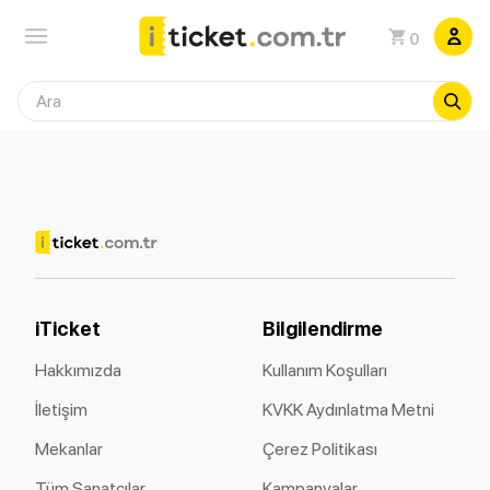
0
iTicket
Bilgilendirme
Hakkımızda
Kullanım Koşulları
İletişim
KVKK Aydınlatma Metni
Mekanlar
Çerez Politikası
Tüm Sanatçılar
Kampanyalar