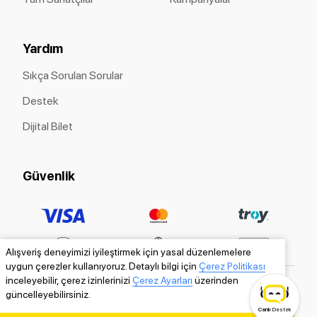
Yardım
Sıkça Sorulan Sorular
Destek
Dijital Bilet
Güvenlik
Alışveriş deneyimizi iyileştirmek için yasal düzenlemelere
uygun çerezler kullanıyoruz. Detaylı bilgi için
Çerez Politikası
inceleyebilir, çerez izinlerinizi
Çerez Ayarları
üzerinden
güncelleyebilirsiniz.
Canlı
Destek