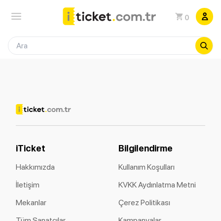
0
iTicket
Bilgilendirme
Hakkımızda
Kullanım Koşulları
İletişim
KVKK Aydınlatma Metni
Mekanlar
Çerez Politikası
Tüm Sanatçılar
Kampanyalar