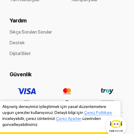
Yardım
Sıkça Sorulan Sorular
Destek
Dijital Bilet
Güvenlik
Alışveriş deneyimizi iyileştirmek için yasal düzenlemelere
uygun çerezler kullanıyoruz. Detaylı bilgi için
Çerez Politikası
inceleyebilir, çerez izinlerinizi
Çerez Ayarları
üzerinden
güncelleyebilirsiniz.
Canlı
Destek