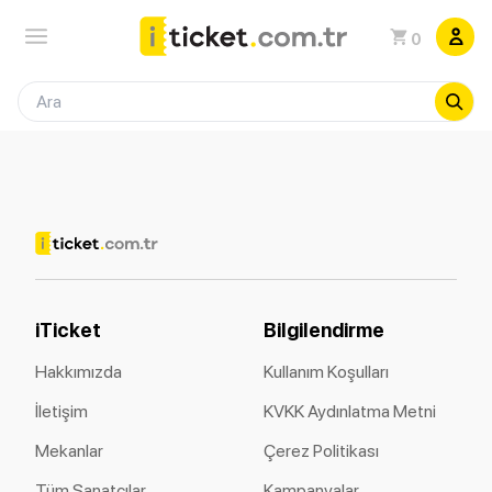
0
iTicket
Bilgilendirme
Hakkımızda
Kullanım Koşulları
İletişim
KVKK Aydınlatma Metni
Mekanlar
Çerez Politikası
Tüm Sanatçılar
Kampanyalar