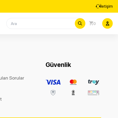
İletişim
0
Güvenlik
ulan Sorular
et