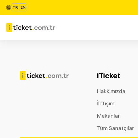
TR
EN
iTicket
Hakkımızda
İletişim
Mekanlar
Tüm Sanatçılar