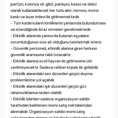
parfüm, kolonya vb. gibi), parlayıcı, kesici ve delici
olarak kullanılabilecek her türlü alet, termos, motor
kaskı ve lazer imleci ile girilmemektedir.
- Tüm katılımcıların kimliklerini yanlarında bulundurması
ve istendiğinde ibraz etmeleri gerekmektedir.
- Etkinlik alanında yanınızda bulunan eşyaların
sorumluluğunun size ait olduğunu hatırlatmak isteriz.
- Güvenlik personeli, etkinlik alanına giren herkesi
güvenlik aramasına tabii tutacaktır.
- Etkinlik alanına evcil hayvan ile girilmesine izin
verilmeyecektir. Sadece rehber köpek ile girilebilir.
- Etkinlik alanındaki ses düzenleri geçici duyma
problemlerine yol açabilir.
- Etkinlik alanındaki ışık düzenleri geçici göz
rahatsızlıklarına neden olabilir.
- Etkinlik biletleri sadece organizasyon sahibi
tarafından belirlenen resmi satış noktalarından
alınmalıdır. Organizasyon sahibi resmi satış
noktalarından alınmayan biletlerin sahiplerini etkinlik