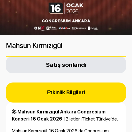
Mahsun Kırmızıgül
Satış sonlandı
Etkinlik Bilgileri
🎤 Mahsun Kırmızıgül Ankara Congresium
Konseri 16 Ocak 2026 |
Biletler iTicket Türkiye'de.
Mahsun Kırmızıgül, 16 Ocak 2026’da Congresium