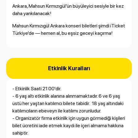
Ankara, Mahsun Kırmızıgül’ün büyüleyici sesiyle bir kez
daha yankılanacak!
Mahsun Kırmızıgül Ankara konseri biletleri şimdi iTicket
Türkiye’de — hemen al, bu eşsiz geceyi kaçırma!
Etkinlik Kuralları
- Etkinlik Saati 21:00'dir.
- 6 yaş altı etkinlik alanına alınmamaktadır. 6 ve 6 yaş
üstü her yaştan katılımcı bilete tabidir. 18 yaş altındaki
katılımcıların ebeveyn ile katılımı zorunludur.
- Organizatör firma etkinlik için uygun görmediği kişileri
bilet ücretini iade etmek kaydı ile içeri almama hakkına
sahiptir.