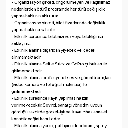
- Organizasyon şirketi, öngörülmeyen ve kaçınılmaz
nedenlerden ötürü programda her türlü değişiklik
yapma hakkını saklı tutar.
- Organizasyon şirketi, bilet fiyatlarında değişiklik
yapma hakkına sahiptir.
- Etkinlik süresince biletinizi ve/ veya bilekliğinizi
saklayınız.
- Etkinlik alanına dışarıdan yiyecek ve içecek
alınmamaktadır.
- Etkinlik alanına Selfie Stick ve GoPro çubukları ile
girilmemektedir.
- Etkinlik alanına profesyonel ses ve görüntü araçları
(video kamera ve fotoğraf makinası) ile
girilmemektedir.
- Etkinlik süresince kayıt yapılmasına izin
verilmeyecektir. Seyirci, sanatçı yönetimi uygun
gördüğü takdirde görsel-işitsel kayıt cihazlarına el
konabileceğini kabul eder.
- Etkinlik alanına yanıcı, patlayıcı (deodorant, sprey,