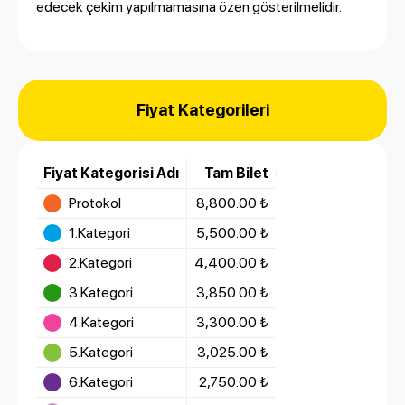
edecek çekim yapılmamasına özen gösterilmelidir.
Fiyat Kategorileri
Fiyat Kategorisi Adı
Tam Bilet
Protokol
8,800.00 ₺
1.Kategori
5,500.00 ₺
2.Kategori
4,400.00 ₺
3.Kategori
3,850.00 ₺
4.Kategori
3,300.00 ₺
5.Kategori
3,025.00 ₺
6.Kategori
2,750.00 ₺