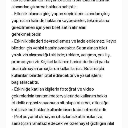
alanından çıkarma hakkına sahiptir.
- Etkinlik alanına giriş yapan seyircilerin alandan çıkış
yapmaları halinde haklarını kaybederler, tekrar alana
girebilmeleri için yeni bilet satın almaları
gerekmektedir.
- Etkinlik biletleri devredilemez ve iade edilemez. Kayıp
biletler için yenisi basılmayacaktır. Satın alınan bilet
yazılı izin alınmadığı taktirde; reklam, yarışma, çekiliş,
promosyon vb. Kişisel kullanım haricinde ticari ya da
ticari olmayan amaçlarda kullanılamaz. Bu amaçla
kullanılan biletler iptal edilecektir ve yasal işlem
başlatılacaktır.
- Etkinliğe katılan kişilerin fotoğraf ve video
çekimlerinin tanıtım materyallerinde kullanım hakkı
etkinlik organizasyonuna ait olup katılımcı, etkinliğe
katılarak bu hakkın kullanılmasını kabul etmektedir.
- Profesyonel olmayan cihazlarla, katılımcıları ve
sanatçıları rahatsız edecek ve özel hayat gizliliğini ihlal