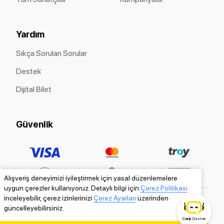
Yardım
Sıkça Sorulan Sorular
Destek
Dijital Bilet
Güvenlik
Alışveriş deneyimizi iyileştirmek için yasal düzenlemelere
uygun çerezler kullanıyoruz. Detaylı bilgi için
Çerez Politikası
inceleyebilir, çerez izinlerinizi
Çerez Ayarları
üzerinden
güncelleyebilirsiniz.
Canlı
Destek