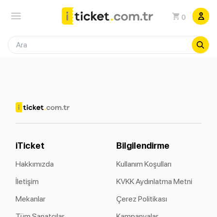
0
iTicket
Bilgilendirme
Hakkımızda
Kullanım Koşulları
İletişim
KVKK Aydınlatma Metni
Mekanlar
Çerez Politikası
Tüm Sanatçılar
Kampanyalar