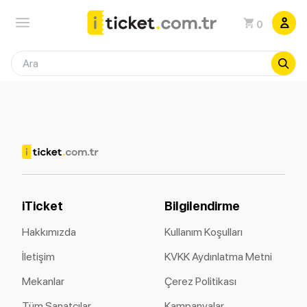
0
iTicket
Bilgilendirme
Hakkımızda
Kullanım Koşulları
İletişim
KVKK Aydınlatma Metni
Mekanlar
Çerez Politikası
Tüm Sanatçılar
Kampanyalar