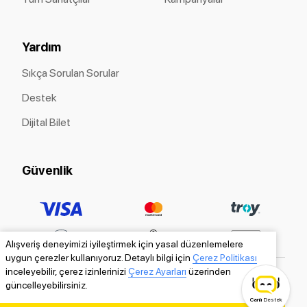
Yardım
Sıkça Sorulan Sorular
Destek
Dijital Bilet
Güvenlik
Alışveriş deneyimizi iyileştirmek için yasal düzenlemelere
uygun çerezler kullanıyoruz. Detaylı bilgi için
Çerez Politikası
inceleyebilir, çerez izinlerinizi
Çerez Ayarları
üzerinden
güncelleyebilirsiniz.
Canlı
Destek