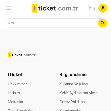
0
iTicket
Bilgilendirme
Hakkımızda
Kullanım Koşulları
İletişim
KVKK Aydınlatma Metni
Mekanlar
Çerez Politikası
Tüm Sanatçılar
Kampanyalar