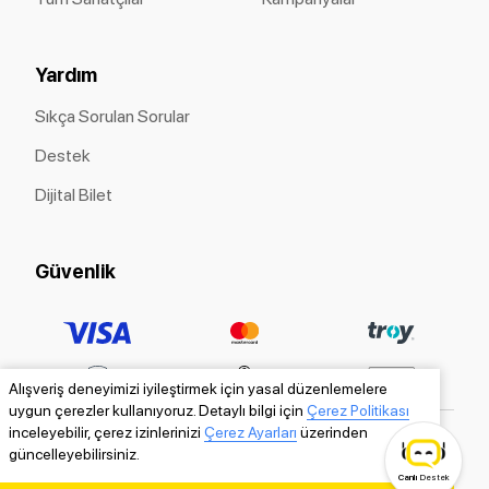
Yardım
Sıkça Sorulan Sorular
Destek
Dijital Bilet
Güvenlik
Alışveriş deneyimizi iyileştirmek için yasal düzenlemelere
uygun çerezler kullanıyoruz. Detaylı bilgi için
Çerez Politikası
inceleyebilir, çerez izinlerinizi
Çerez Ayarları
üzerinden
güncelleyebilirsiniz.
Canlı
Destek