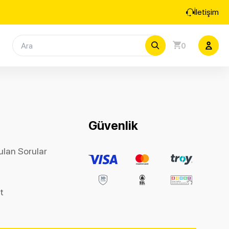
İletişim
0
Güvenlik
ulan Sorular
et