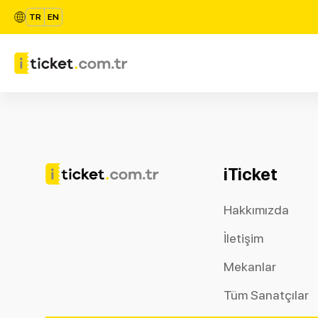
TR
EN
iTicket
Hakkımızda
İletişim
Mekanlar
Tüm Sanatçılar