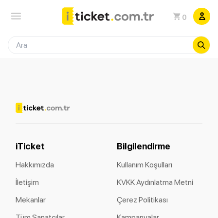
0
iTicket
Bilgilendirme
Hakkımızda
Kullanım Koşulları
İletişim
KVKK Aydınlatma Metni
Mekanlar
Çerez Politikası
Tüm Sanatçılar
Kampanyalar