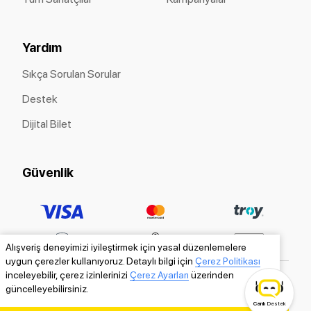
Yardım
Sıkça Sorulan Sorular
Destek
Dijital Bilet
Güvenlik
Alışveriş deneyimizi iyileştirmek için yasal düzenlemelere
uygun çerezler kullanıyoruz. Detaylı bilgi için
Çerez Politikası
inceleyebilir, çerez izinlerinizi
Çerez Ayarları
üzerinden
güncelleyebilirsiniz.
Canlı
Destek