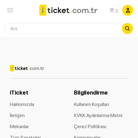
0
iTicket
Bilgilendirme
Hakkımızda
Kullanım Koşulları
İletişim
KVKK Aydınlatma Metni
Mekanlar
Çerez Politikası
Tüm Sanatçılar
Kampanyalar