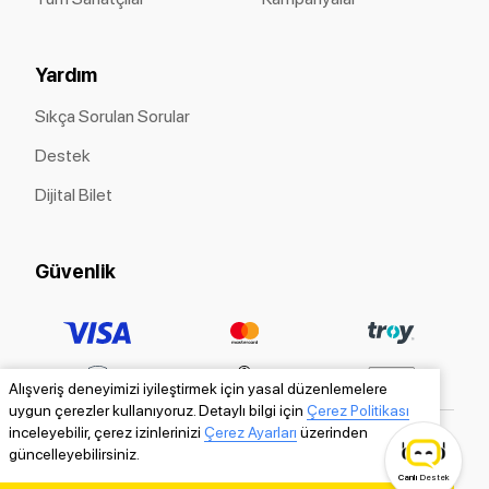
Yardım
Sıkça Sorulan Sorular
Destek
Dijital Bilet
Güvenlik
Alışveriş deneyimizi iyileştirmek için yasal düzenlemelere
uygun çerezler kullanıyoruz. Detaylı bilgi için
Çerez Politikası
inceleyebilir, çerez izinlerinizi
Çerez Ayarları
üzerinden
güncelleyebilirsiniz.
Canlı
Destek