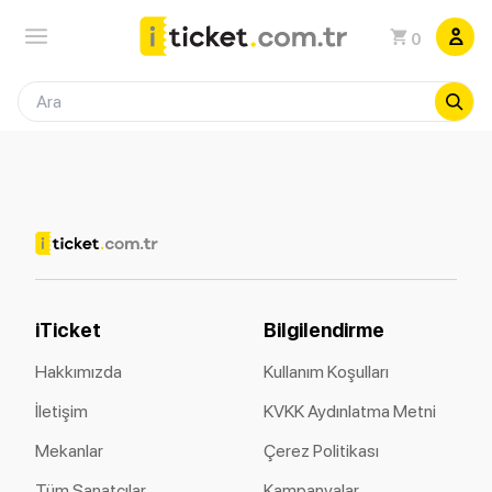
0
iTicket
Bilgilendirme
Hakkımızda
Kullanım Koşulları
İletişim
KVKK Aydınlatma Metni
Mekanlar
Çerez Politikası
Tüm Sanatçılar
Kampanyalar