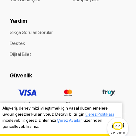
Yardım
Sıkça Sorulan Sorular
Destek
Dijital Bilet
Güvenlik
Alışveriş deneyimizi iyileştirmek için yasal düzenlemelere
uygun çerezler kullanıyoruz. Detaylı bilgi için
Çerez Politikası
inceleyebilir, çerez izinlerinizi
Çerez Ayarları
üzerinden
güncelleyebilirsiniz.
Canlı
Destek