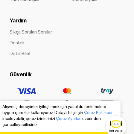
Yardım
Sıkça Sorulan Sorular
Destek
Dijital Bilet
Güvenlik
Alışveriş deneyimizi iyileştirmek için yasal düzenlemelere
uygun çerezler kullanıyoruz. Detaylı bilgi için
Çerez Politikası
inceleyebilir, çerez izinlerinizi
Çerez Ayarları
üzerinden
güncelleyebilirsiniz.
Canlı
Destek