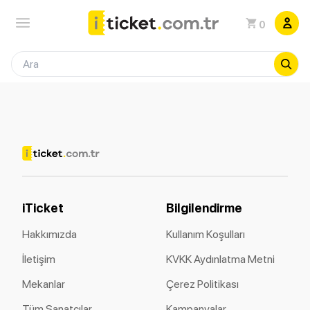
0
iTicket
Bilgilendirme
Hakkımızda
Kullanım Koşulları
İletişim
KVKK Aydınlatma Metni
Mekanlar
Çerez Politikası
Tüm Sanatçılar
Kampanyalar