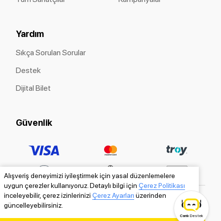
Yardım
Sıkça Sorulan Sorular
Destek
Dijital Bilet
Güvenlik
Alışveriş deneyimizi iyileştirmek için yasal düzenlemelere
uygun çerezler kullanıyoruz. Detaylı bilgi için
Çerez Politikası
inceleyebilir, çerez izinlerinizi
Çerez Ayarları
üzerinden
güncelleyebilirsiniz.
Canlı
Destek