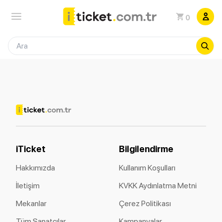
0
iTicket
Bilgilendirme
Hakkımızda
Kullanım Koşulları
İletişim
KVKK Aydınlatma Metni
Mekanlar
Çerez Politikası
Tüm Sanatçılar
Kampanyalar