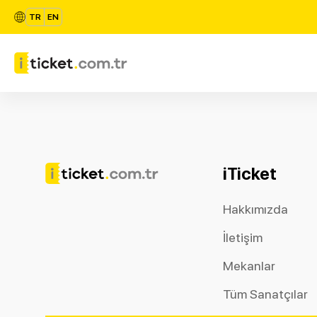
TR
EN
iTicket
Hakkımızda
İletişim
Mekanlar
Tüm Sanatçılar