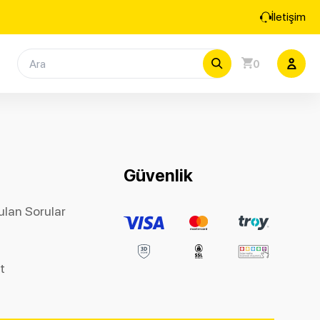
İletişim
0
Güvenlik
ulan Sorular
et