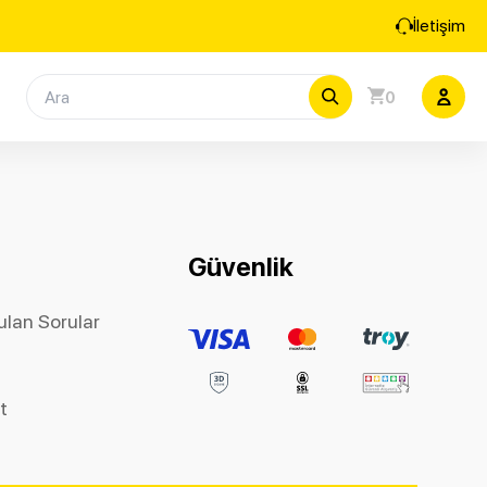
İletişim
0
Güvenlik
ulan Sorular
et