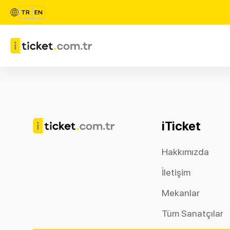
TR
EN
iTicket
Hakkımızda
İletişim
Mekanlar
Tüm Sanatçılar