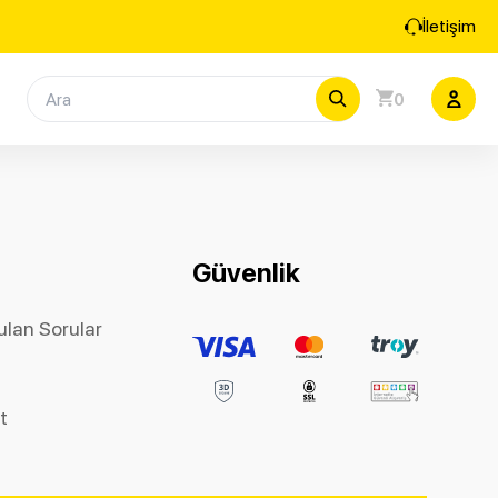
İletişim
0
Güvenlik
ulan Sorular
et