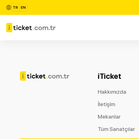
TR
EN
iTicket
Hakkımızda
İletişim
Mekanlar
Tüm Sanatçılar