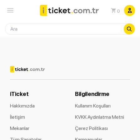
0
iTicket
Bilgilendirme
Hakkımızda
Kullanım Koşulları
İletişim
KVKK Aydınlatma Metni
Mekanlar
Çerez Politikası
Tüm Sanatçılar
Kampanyalar