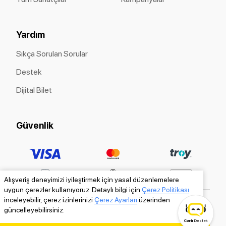
Yardım
Sıkça Sorulan Sorular
Destek
Dijital Bilet
Güvenlik
Alışveriş deneyimizi iyileştirmek için yasal düzenlemelere
uygun çerezler kullanıyoruz. Detaylı bilgi için
Çerez Politikası
inceleyebilir, çerez izinlerinizi
Çerez Ayarları
üzerinden
güncelleyebilirsiniz.
Canlı
Destek