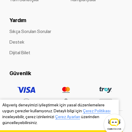
Yardım
Sıkça Sorulan Sorular
Destek
Dijital Bilet
Güvenlik
Alışveriş deneyimizi iyileştirmek için yasal düzenlemelere
uygun çerezler kullanıyoruz. Detaylı bilgi için
Çerez Politikası
inceleyebilir, çerez izinlerinizi
Çerez Ayarları
üzerinden
güncelleyebilirsiniz.
Canlı
Destek