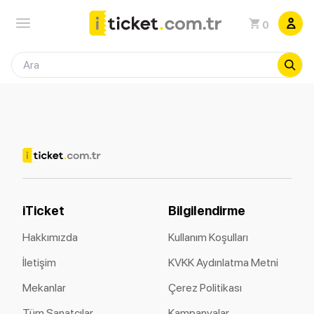
0
iTicket
Bilgilendirme
Hakkımızda
Kullanım Koşulları
İletişim
KVKK Aydınlatma Metni
Mekanlar
Çerez Politikası
Tüm Sanatçılar
Kampanyalar