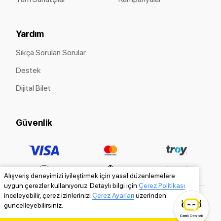
Yardım
Sıkça Sorulan Sorular
Destek
Dijital Bilet
Güvenlik
Alışveriş deneyimizi iyileştirmek için yasal düzenlemelere
uygun çerezler kullanıyoruz. Detaylı bilgi için
Çerez Politikası
inceleyebilir, çerez izinlerinizi
Çerez Ayarları
üzerinden
güncelleyebilirsiniz.
Canlı
Destek