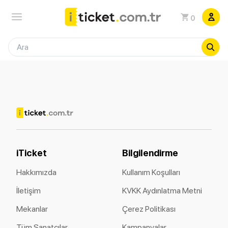
0
iTicket
Bilgilendirme
Hakkımızda
Kullanım Koşulları
İletişim
KVKK Aydınlatma Metni
Mekanlar
Çerez Politikası
Tüm Sanatçılar
Kampanyalar