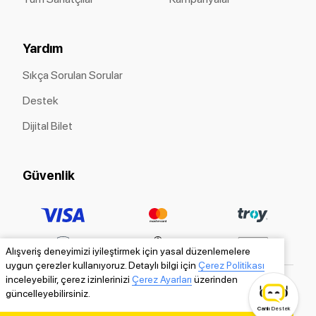
Yardım
Sıkça Sorulan Sorular
Destek
Dijital Bilet
Güvenlik
Alışveriş deneyimizi iyileştirmek için yasal düzenlemelere
uygun çerezler kullanıyoruz. Detaylı bilgi için
Çerez Politikası
inceleyebilir, çerez izinlerinizi
Çerez Ayarları
üzerinden
güncelleyebilirsiniz.
Canlı
Destek