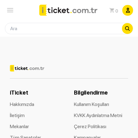
0
iTicket
Bilgilendirme
Hakkımızda
Kullanım Koşulları
İletişim
KVKK Aydınlatma Metni
Mekanlar
Çerez Politikası
Tüm Sanatçılar
Kampanyalar