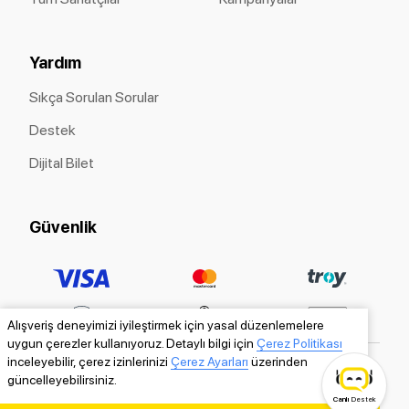
Yardım
Sıkça Sorulan Sorular
Destek
Dijital Bilet
Güvenlik
Alışveriş deneyimizi iyileştirmek için yasal düzenlemelere
uygun çerezler kullanıyoruz. Detaylı bilgi için
Çerez Politikası
inceleyebilir, çerez izinlerinizi
Çerez Ayarları
üzerinden
güncelleyebilirsiniz.
Canlı
Destek