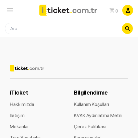
0
iTicket
Bilgilendirme
Hakkımızda
Kullanım Koşulları
İletişim
KVKK Aydınlatma Metni
Mekanlar
Çerez Politikası
Tüm Sanatçılar
Kampanyalar