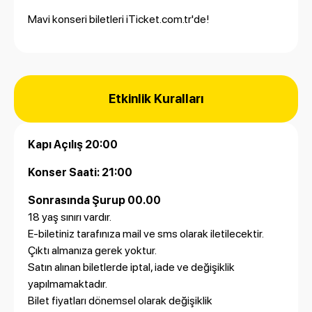
Mavi konseri biletleri
iTicket.com.tr'
de!
Etkinlik Kuralları
Kapı Açılış 20:00
Konser Saati: 21:00
Sonrasında Şurup 00.00
18 yaş sınırı vardır.
E-biletiniz tarafınıza mail ve sms olarak iletilecektir.
Çıktı almanıza gerek yoktur.
Satın alınan biletlerde iptal, iade ve değişiklik
yapılmamaktadır.
Bilet fiyatları dönemsel olarak değişiklik