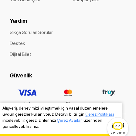
Yardım
Sıkça Sorulan Sorular
Destek
Dijital Bilet
Güvenlik
Alışveriş deneyimizi iyileştirmek için yasal düzenlemelere
uygun çerezler kullanıyoruz. Detaylı bilgi için
Çerez Politikası
inceleyebilir, çerez izinlerinizi
Çerez Ayarları
üzerinden
güncelleyebilirsiniz.
Canlı
Destek