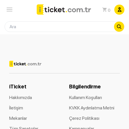
0
iTicket
Bilgilendirme
Hakkımızda
Kullanım Koşulları
İletişim
KVKK Aydınlatma Metni
Mekanlar
Çerez Politikası
Tüm Sanatçılar
Kampanyalar