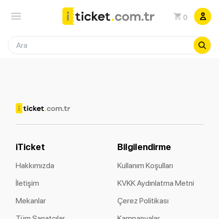
0
iTicket
Bilgilendirme
Hakkımızda
Kullanım Koşulları
İletişim
KVKK Aydınlatma Metni
Mekanlar
Çerez Politikası
Tüm Sanatçılar
Kampanyalar