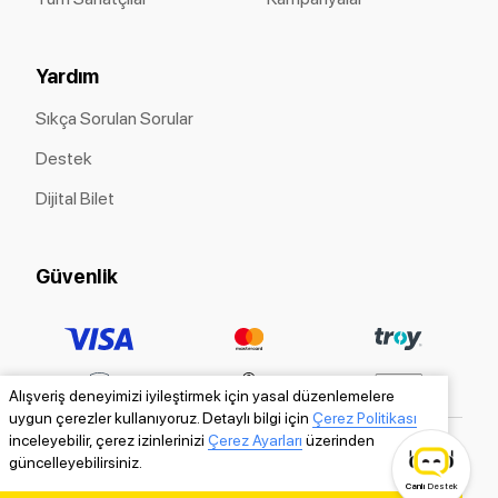
Yardım
Sıkça Sorulan Sorular
Destek
Dijital Bilet
Güvenlik
Alışveriş deneyimizi iyileştirmek için yasal düzenlemelere
uygun çerezler kullanıyoruz. Detaylı bilgi için
Çerez Politikası
inceleyebilir, çerez izinlerinizi
Çerez Ayarları
üzerinden
güncelleyebilirsiniz.
Canlı
Destek