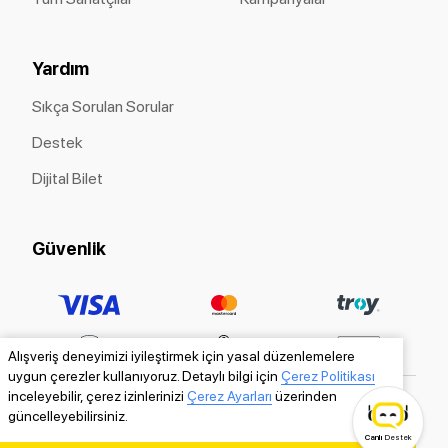
Yardım
Sıkça Sorulan Sorular
Destek
Dijital Bilet
Güvenlik
Alışveriş deneyimizi iyileştirmek için yasal düzenlemelere
uygun çerezler kullanıyoruz. Detaylı bilgi için
Çerez Politikası
inceleyebilir, çerez izinlerinizi
Çerez Ayarları
üzerinden
güncelleyebilirsiniz.
Canlı
Destek