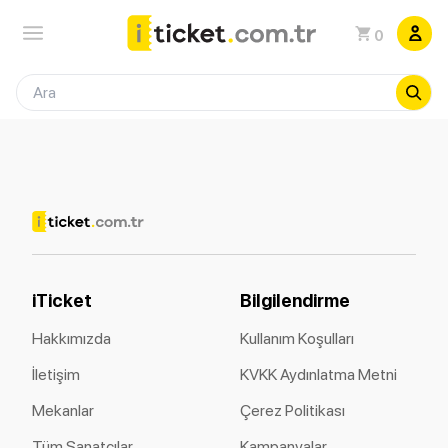
0
iTicket
Bilgilendirme
Hakkımızda
Kullanım Koşulları
İletişim
KVKK Aydınlatma Metni
Mekanlar
Çerez Politikası
Tüm Sanatçılar
Kampanyalar