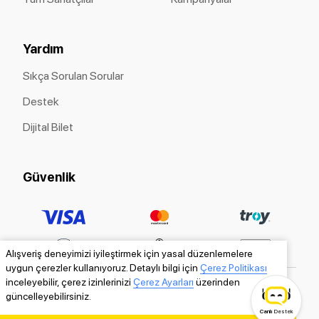
Yardım
Sıkça Sorulan Sorular
Destek
Dijital Bilet
Güvenlik
Alışveriş deneyimizi iyileştirmek için yasal düzenlemelere
uygun çerezler kullanıyoruz. Detaylı bilgi için
Çerez Politikası
inceleyebilir, çerez izinlerinizi
Çerez Ayarları
üzerinden
güncelleyebilirsiniz.
Canlı
Destek