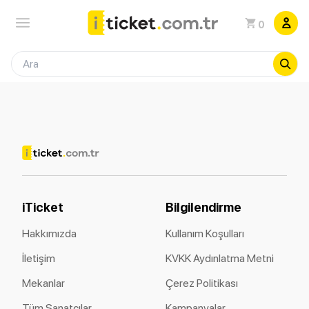
0
iTicket
Bilgilendirme
Hakkımızda
Kullanım Koşulları
İletişim
KVKK Aydınlatma Metni
Mekanlar
Çerez Politikası
Tüm Sanatçılar
Kampanyalar