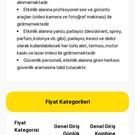
alınmamaktadır.
Etkinlik alanına profesyonel ses ve görüntü
araçları (video kamera ve fotoğraf makinası) ile
girilmemektedir.
Etkinlik alanına yanıcı, patlayıcı (deodorant, sprey,
parfüm, kolonya vb. gibi), parlayıcı, kesici ve delici
olarak kullanılabilecek her türlü alet, termos, motor
kaskı ve lazer imleci ile girilmemektedir.
Güvenlik personeli, etkinlik alanına giren herkesi
güvenlik aramasına tabii tutacaktır.
Fiyat Kategorileri
Fiyat
Genel Giriş
Genel Giriş
Kategorisi
Günlük
Kombine