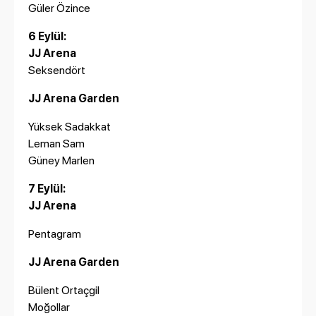
Güler Özince
6 Eylül:
JJ Arena
Seksendört
JJ Arena Garden
Yüksek Sadakkat
Leman Sam
Güney Marlen
7 Eylül:
JJ Arena
Pentagram
JJ Arena Garden
Bülent Ortaçgil
Moğollar