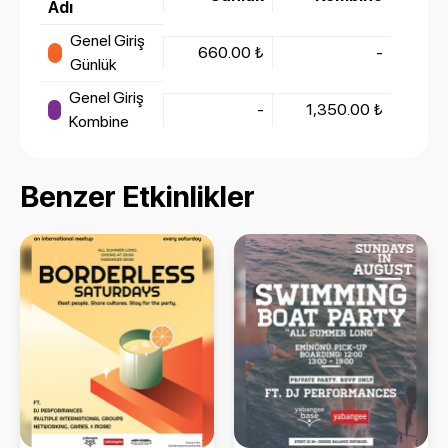
Adı
Genel Giriş
660.00 ₺
-
Günlük
Genel Giriş
-
1,350.00 ₺
Kombine
Benzer Etkinlikler