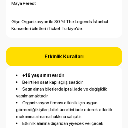
Maya Perest
Gişe Organizasyon ile 30 Yıl The Legends İstanbul
Konserleri biletleri
iTicket Türkiye
'de.
Etkinlik Kuralları
+18 yaş sınırı vardır
Belirtilen saat kapı açılış saatidir.
Satın alınan biletlerde iptal, iade ve değişiklik
yapılmamaktadır.
Organizasyon firması etkinlik için uygun
görmediği kişileri, bilet ücretini iade ederek etkinlik
mekanına almama hakkına sahiptir.
Etkinlik alanına dışarıdan yiyecek ve içecek