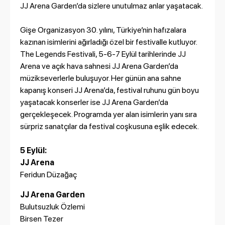
JJ Arena Garden’da sizlere unutulmaz anlar yaşatacak.
Gişe Organizasyon 30. yılını, Türkiye’nin hafızalara
kazınan isimlerini ağırladığı özel bir festivalle kutluyor.
The Legends Festivali, 5-6-7 Eylül tarihlerinde JJ
Arena ve açık hava sahnesi JJ Arena Garden’da
müzikseverlerle buluşuyor. Her günün ana sahne
kapanış konseri JJ Arena’da, festival ruhunu gün boyu
yaşatacak konserler ise JJ Arena Garden’da
gerçekleşecek. Programda yer alan isimlerin yanı sıra
sürpriz sanatçılar da festival coşkusuna eşlik edecek.
5 Eylül:
JJ Arena
Feridun Düzağaç
JJ Arena Garden
Bulutsuzluk Özlemi
Birsen Tezer