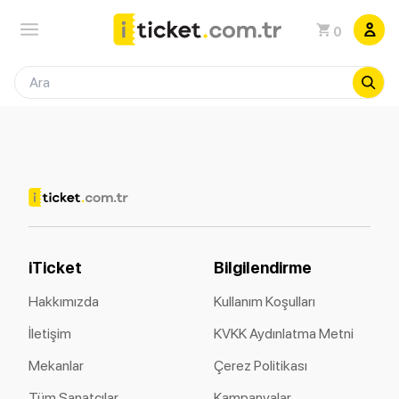
0
iTicket
Bilgilendirme
Hakkımızda
Kullanım Koşulları
İletişim
KVKK Aydınlatma Metni
Mekanlar
Çerez Politikası
Tüm Sanatçılar
Kampanyalar