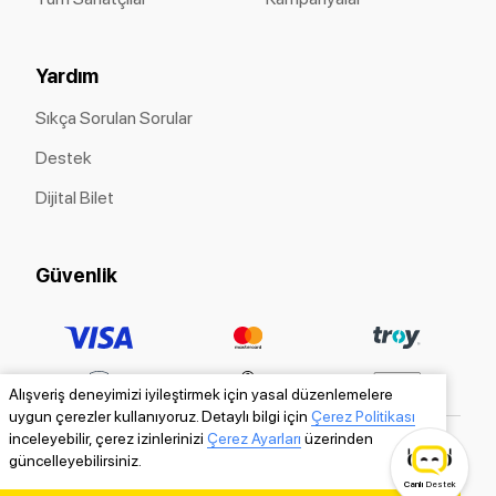
Yardım
Sıkça Sorulan Sorular
Destek
Dijital Bilet
Güvenlik
Alışveriş deneyimizi iyileştirmek için yasal düzenlemelere
uygun çerezler kullanıyoruz. Detaylı bilgi için
Çerez Politikası
inceleyebilir, çerez izinlerinizi
Çerez Ayarları
üzerinden
güncelleyebilirsiniz.
Canlı
Destek