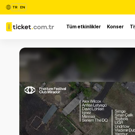
TR
EN
Tüm etkinlikler
Konser
Ti