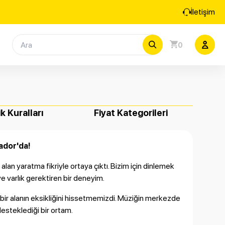
İletişim
0
ik Kuralları
Fiyat Kategorileri
rador'da!
alan yaratma fikriyle ortaya çıktı. Bizim için dinlemek
ve varlık gerektiren bir deneyim.
bir alanın eksikliğini hissetmemizdi. Müziğin merkezde
desteklediği bir ortam.