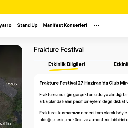
yatro
Stand Up
Manifest Konserleri
Frakture Festival
Etkinlik Bilgileri
Etkinl
Frakture Festival 27 Haziran'da Club Mi
Frakture, müziğin gerçekten ciddiye alındığı bir 
arka planda kalan pasif bir eylem değil; dikkat 
Frakture’ı kurmamızın nedeni tam olarak böyle 
olduğu, sesin, mekânın ve atmosferin birbirini 