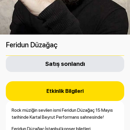
Feridun Düzağaç
Satış sonlandı
Etkinlik Bilgileri
Rock müziğin sevilen ismi Feridun Düzağaç 15 Mayıs
tarihinde Kartal Beyrut Performans sahnesinde!
Feridun Düzağaç İstanbul konser biletleri