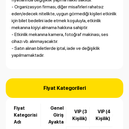
- Organizasyon firması, diğer misafirleri rahatsız
eden/edecek nitelikte, uygun görmediği kişileri etkinlik
için bilet bedelini iade etmek koşuluyla, etkinlik
mekanına kişiyi almama hakkına sahiptir.
- Etkinlik mekanına kamera, fotoğraf makinası, ses
cihazı vb. alınmayacaktır.
- Satın alınan biletlerde iptal, iade ve değişiklik
yapılmamaktadır.
Fiyat Kategorileri
Fiyat
Genel
VIP (3
VIP (4
Kategorisi
Giriş
Kişilik)
Kişilik)
Adı
Ayakta