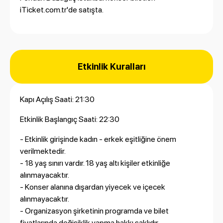
iTicket.com.tr'
de satışta.
Etkinlik Kuralları
Kapı Açılış Saati: 21:30
Etkinlik Başlangıç Saati: 22:30
- Etkinlik girişinde kadın - erkek eşitliğine önem
verilmektedir.
- 18 yaş sınırı vardır. 18 yaş altı kişiler etkinliğe
alınmayacaktır.
- Konser alanına dışardan yiyecek ve içecek
alınmayacaktır.
- Organizasyon şirketinin programda ve bilet
fiyatlarında değişiklik yapma hakkı saklıdır.