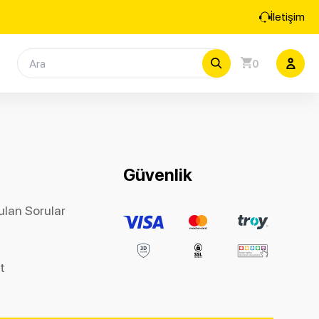
İletişim
0
Güvenlik
ulan Sorular
et