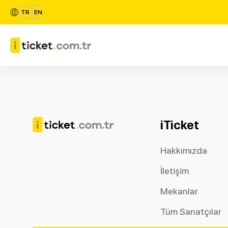
TR
EN
iTicket
Hakkımızda
İletişim
Mekanlar
Tüm Sanatçılar