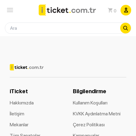
0
iTicket
Bilgilendirme
Hakkımızda
Kullanım Koşulları
İletişim
KVKK Aydınlatma Metni
Mekanlar
Çerez Politikası
Tüm Sanatçılar
Kampanyalar