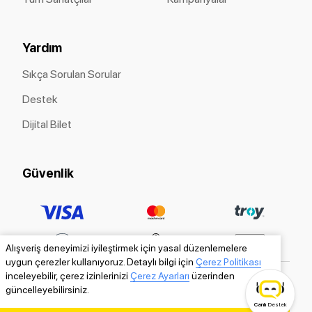
Yardım
Sıkça Sorulan Sorular
Destek
Dijital Bilet
Güvenlik
Alışveriş deneyimizi iyileştirmek için yasal düzenlemelere
uygun çerezler kullanıyoruz. Detaylı bilgi için
Çerez Politikası
inceleyebilir, çerez izinlerinizi
Çerez Ayarları
üzerinden
güncelleyebilirsiniz.
Canlı
Destek