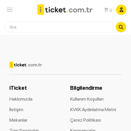
0
iTicket
Bilgilendirme
Hakkımızda
Kullanım Koşulları
İletişim
KVKK Aydınlatma Metni
Mekanlar
Çerez Politikası
Tüm Sanatçılar
Kampanyalar