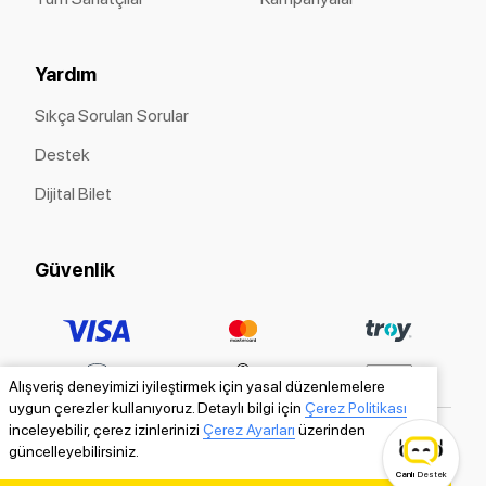
Yardım
Sıkça Sorulan Sorular
Destek
Dijital Bilet
Güvenlik
Alışveriş deneyimizi iyileştirmek için yasal düzenlemelere
uygun çerezler kullanıyoruz. Detaylı bilgi için
Çerez Politikası
inceleyebilir, çerez izinlerinizi
Çerez Ayarları
üzerinden
güncelleyebilirsiniz.
Canlı
Destek