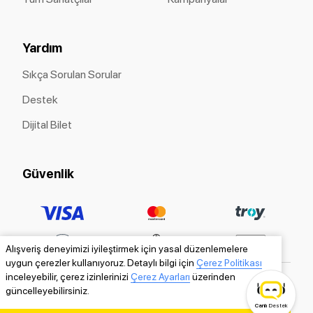
Yardım
Sıkça Sorulan Sorular
Destek
Dijital Bilet
Güvenlik
Alışveriş deneyimizi iyileştirmek için yasal düzenlemelere
uygun çerezler kullanıyoruz. Detaylı bilgi için
Çerez Politikası
inceleyebilir, çerez izinlerinizi
Çerez Ayarları
üzerinden
güncelleyebilirsiniz.
Canlı
Destek