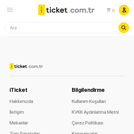
0
iTicket
Bilgilendirme
Hakkımızda
Kullanım Koşulları
İletişim
KVKK Aydınlatma Metni
Mekanlar
Çerez Politikası
Tüm Sanatçılar
Kampanyalar