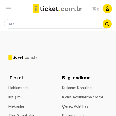
0
iTicket
Bilgilendirme
Hakkımızda
Kullanım Koşulları
İletişim
KVKK Aydınlatma Metni
Mekanlar
Çerez Politikası
Tüm Sanatçılar
Kampanyalar