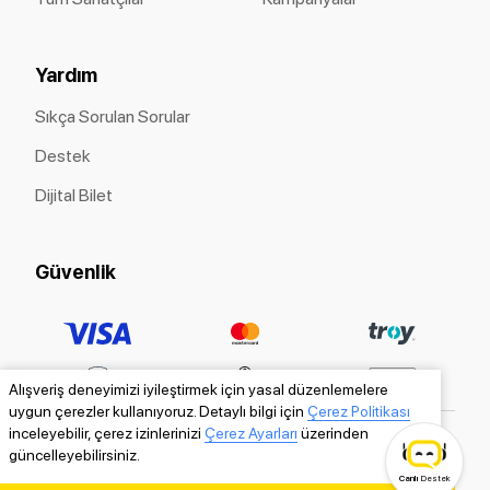
Yardım
Sıkça Sorulan Sorular
Destek
Dijital Bilet
Güvenlik
Alışveriş deneyimizi iyileştirmek için yasal düzenlemelere
uygun çerezler kullanıyoruz. Detaylı bilgi için
Çerez Politikası
inceleyebilir, çerez izinlerinizi
Çerez Ayarları
üzerinden
güncelleyebilirsiniz.
Canlı
Destek