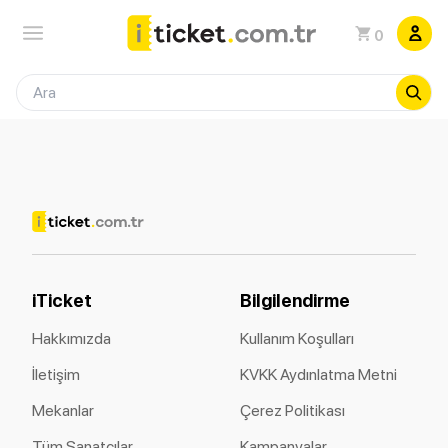
0
iTicket
Bilgilendirme
Hakkımızda
Kullanım Koşulları
İletişim
KVKK Aydınlatma Metni
Mekanlar
Çerez Politikası
Tüm Sanatçılar
Kampanyalar