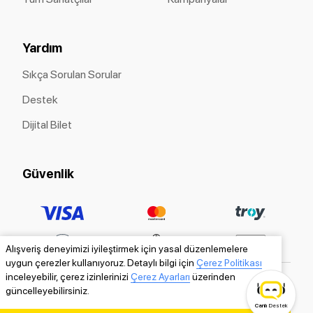
Yardım
Sıkça Sorulan Sorular
Destek
Dijital Bilet
Güvenlik
Alışveriş deneyimizi iyileştirmek için yasal düzenlemelere
uygun çerezler kullanıyoruz. Detaylı bilgi için
Çerez Politikası
inceleyebilir, çerez izinlerinizi
Çerez Ayarları
üzerinden
güncelleyebilirsiniz.
Canlı
Destek