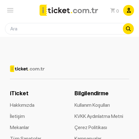
0
iTicket
Bilgilendirme
Hakkımızda
Kullanım Koşulları
İletişim
KVKK Aydınlatma Metni
Mekanlar
Çerez Politikası
Tüm Sanatçılar
Kampanyalar