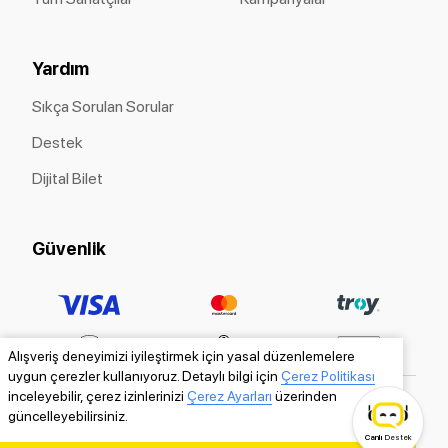
Yardım
Sıkça Sorulan Sorular
Destek
Dijital Bilet
Güvenlik
Alışveriş deneyimizi iyileştirmek için yasal düzenlemelere
uygun çerezler kullanıyoruz. Detaylı bilgi için
Çerez Politikası
inceleyebilir, çerez izinlerinizi
Çerez Ayarları
üzerinden
güncelleyebilirsiniz.
Canlı
Destek