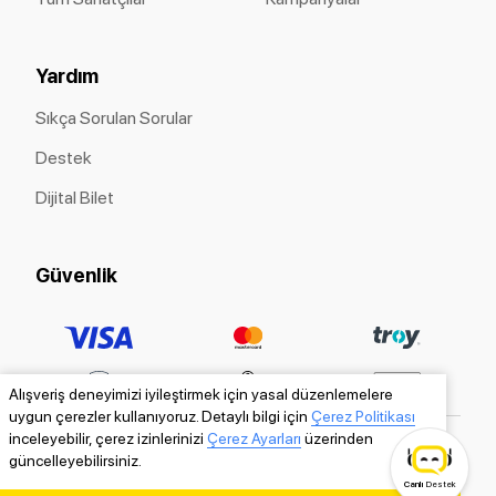
Yardım
Sıkça Sorulan Sorular
Destek
Dijital Bilet
Güvenlik
Alışveriş deneyimizi iyileştirmek için yasal düzenlemelere
uygun çerezler kullanıyoruz. Detaylı bilgi için
Çerez Politikası
inceleyebilir, çerez izinlerinizi
Çerez Ayarları
üzerinden
güncelleyebilirsiniz.
Canlı
Destek