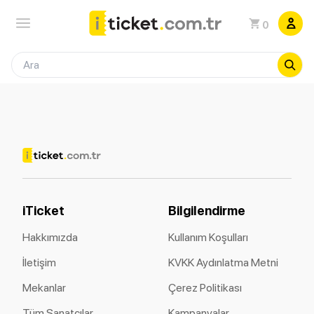
0
iTicket
Bilgilendirme
Hakkımızda
Kullanım Koşulları
İletişim
KVKK Aydınlatma Metni
Mekanlar
Çerez Politikası
Tüm Sanatçılar
Kampanyalar