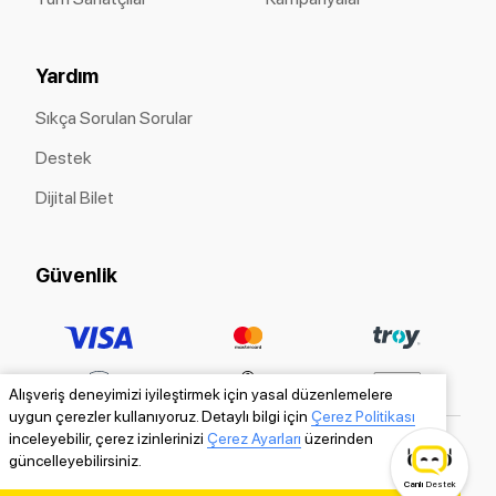
Yardım
Sıkça Sorulan Sorular
Destek
Dijital Bilet
Güvenlik
Alışveriş deneyimizi iyileştirmek için yasal düzenlemelere
uygun çerezler kullanıyoruz. Detaylı bilgi için
Çerez Politikası
inceleyebilir, çerez izinlerinizi
Çerez Ayarları
üzerinden
güncelleyebilirsiniz.
Canlı
Destek