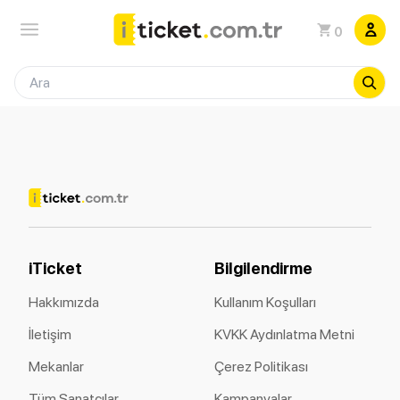
0
iTicket
Bilgilendirme
Hakkımızda
Kullanım Koşulları
İletişim
KVKK Aydınlatma Metni
Mekanlar
Çerez Politikası
Tüm Sanatçılar
Kampanyalar