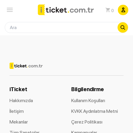
0
iTicket
Bilgilendirme
Hakkımızda
Kullanım Koşulları
İletişim
KVKK Aydınlatma Metni
Mekanlar
Çerez Politikası
Tüm Sanatçılar
Kampanyalar