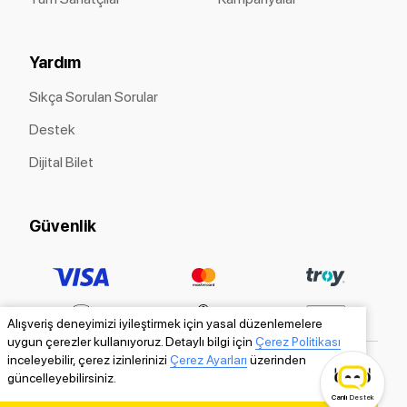
Yardım
Sıkça Sorulan Sorular
Destek
Dijital Bilet
Güvenlik
Alışveriş deneyimizi iyileştirmek için yasal düzenlemelere
uygun çerezler kullanıyoruz. Detaylı bilgi için
Çerez Politikası
inceleyebilir, çerez izinlerinizi
Çerez Ayarları
üzerinden
güncelleyebilirsiniz.
Canlı
Destek